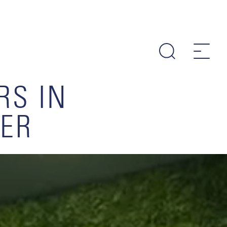
RS IN
LER