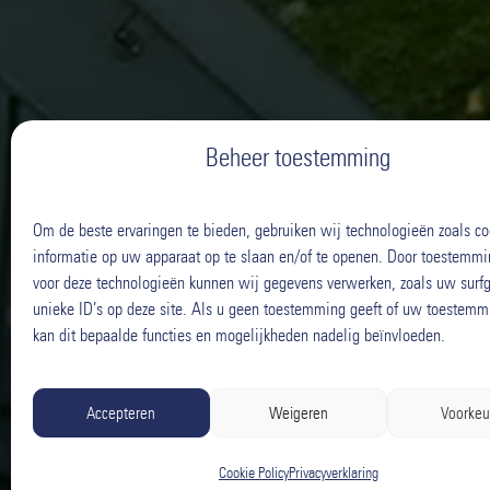
Beheer toestemming
Om de beste ervaringen te bieden, gebruiken wij technologieën zoals c
informatie op uw apparaat op te slaan en/of te openen. Door toestemmi
voor deze technologieën kunnen wij gegevens verwerken, zoals uw surfg
unieke ID’s op deze site. Als u geen toestemming geeft of uw toestemmi
kan dit bepaalde functies en mogelijkheden nadelig beïnvloeden.
Accepteren
Weigeren
Voorkeu
Cookie Policy
Privacyverklaring